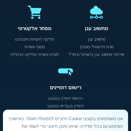
מחשוב ענן
מסחר אלקטרוני
מחשוב ענן
סליקה לחנויות אינטרנט
שרת וירטואלי מומלץ
מסוף אשראי
שירותי מחשוב ענן בישראל ובחו"ל
חברת אשראי וסליקה טרנזילה
רישום דומיינים
רכישת דומיין במבצע
דומיין בעברית במבצע
אנו משתמשים בקובצי Cookie חיוניים להפעלת האתר. באישורך
הסכם שירות ותנאי שימוש
|
הצהרת נגישות
|
מדיניות פרטיות
נשתמש גם בכלי מדידה, שיווק ותוכן חיצוני כדי לשפר את