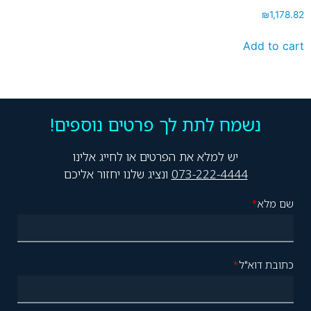
₪
1,178.82
Add to cart
נשמח לתת לך פרטים נוספים!
יש למלא את הפרטים או לחייג אלינו
073-222-4444
ונציג שלנו יחזור אליכם
שם מלא
*
כתובת דוא"ל
*