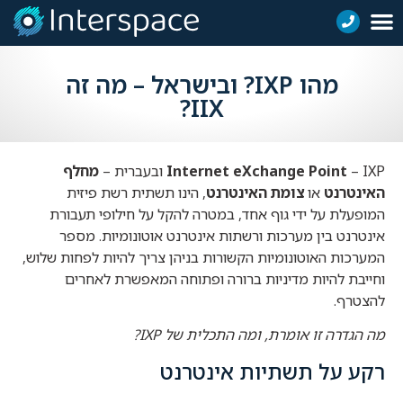
מהו IXP? ובישראל – מה זה
IIX?
– IXP
Internet eXchange Point
ובעברית –
מחלף
האינטרנט
או
צומת האינטרנט
, הינו תשתית רשת פיזית
המופעלת על ידי גוף אחד, במטרה להקל על חילופי תעבורת
אינטרנט בין מערכות ורשתות אינטרנט אוטונומיות. מספר
המערכות האוטונומיות הקשורות בניהן צריך להיות לפחות שלוש,
וחייבת להיות מדיניות ברורה ופתוחה המאפשרת לאחרים
להצטרף.
מה הגדרה זו אומרת, ומה התכלית של IXP?
רקע על תשתיות אינטרנט