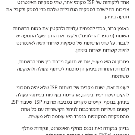
אחד ללקוחות של ISP מקומי אחר, שתי ספקיות האינטרנט
צריכות היו לשלם לספקית הגלובלית שלהם כדי לספק ולקבל את
תנועה ביניהן.
באופן ברור, בכדי להפחית עלויות ולהקטין את כמות הרשתות
השונות (מספר "הדילוגים") ולקצר את הדרך שעל התנועה יש
לעבור, על שתי הרשתות של ספקיות שירותי גישה לאינטרנט
להיות קשורות ישירות ביניהן.
פתרון זה הוא מעשי, אם יש תנועה ניכרת בין שתי הרשתות,
ולמרות התחרות ביניהן הן מוכנות לשיתוף פעולה ולהשקעה
משותפת.
לעומת זאת, ישנם מקרים של רשתות ISP שלא יהיה חסכוני
להקים קישור ישיר ביניהן, או קיימת בעיתיות בשיתוף פעולה
ביניהן. בנוסף, קיימים מקרים בסביבה מרובת ISP, שעבור ISP
קטנים העלויות והמורכבות לניהול הקישוריות עם כל אחת
מהספקיות המקומיות בנפרד היא עצומה ולא מעשית.
בדיוק בנקודה זאת נכנס מחלף האינטרנט, ונקודות מחלף