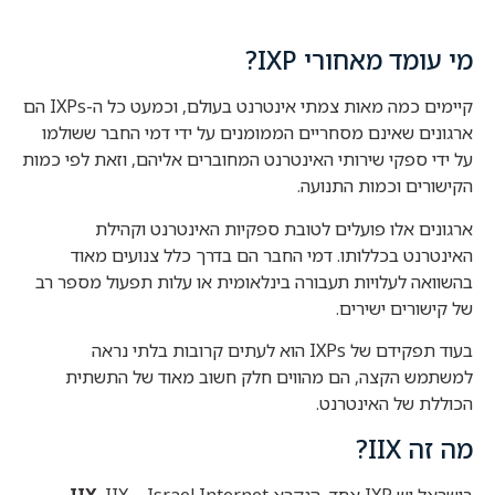
מי עומד מאחורי IXP?
קיימים כמה מאות צמתי אינטרנט בעולם, וכמעט כל ה-IXPs הם
ארגונים שאינם מסחריים הממומנים על ידי דמי החבר ששולמו
על ידי ספקי שירותי האינטרנט המחוברים אליהם, וזאת לפי כמות
הקישורים וכמות התנועה.
ארגונים אלו פועלים לטובת ספקיות האינטרנט וקהילת
האינטרנט בכללותו. דמי החבר הם בדרך כלל צנועים מאוד
בהשוואה לעלויות תעבורה בינלאומית או עלות תפעול מספר רב
של קישורים ישירים.
בעוד תפקידם של IXPs הוא לעתים קרובות בלתי נראה
למשתמש הקצה, הם מהווים חלק חשוב מאוד של התשתית
הכוללת של האינטרנט.
מה זה IIX?