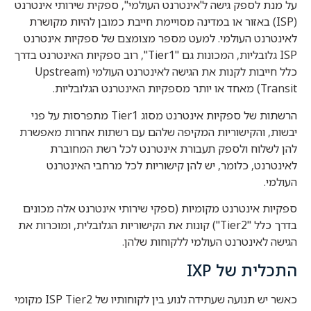
על מנת לספק גישה ל'אינטרנט העולמי", ספקית שירותי אינטרנט
(ISP) באזור או במדינה מסויימת חייבת כמובן להיות מקושרת
לאינטרנט העולמי. למעט מספר מצומצם של ספקיות אינטרנט
ISP גלובליות, המכונות גם "Tier1", רוב ספקיות האינטרנט בדרך
כלל חייבות לקנות את הגישה לאינטרנט העולמי (Upstream
Transit) מאחד או יותר מספקיות האינטרנט הגלובליות.
הרשתות של ספקיות אינטרנט מסוג Tier1 מתפרסות על פני
יבשות, והקישוריות המקיפה שלהם עם רשתות אחרות מאפשרת
להן לשלוח ולספק תעבורת אינטרנט לכל רשת המחוברת
לאינטרנט, כלומר, יש להן קישוריות לכל מרחבי האינטרנט
העולמי.
ספקיות אינטרנט מקומיות (ספקי שירותי אינטרנט אלה מכונים
בדרך כלל "Tier2") קונות את הקישוריות הגלובלית, ומוכרות את
הגישה לאינטרנט העולמי ללקוחות שלהן.
התכלית של IXP
כאשר יש תנועה שעתידה לנוע בין לקוחותיו של ISP Tier2 מקומי