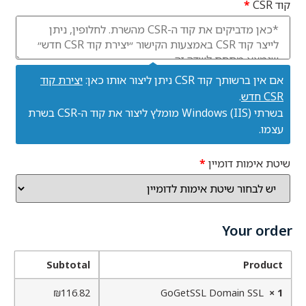
קוד CSR
*
אם אין ברשותך קוד CSR ניתן ליצור אותו כאן:
יצירת קוד
CSR חדש
.
בשרתי Windows (IIS) מומלץ ליצור את קוד ה-CSR בשרת
עצמו.
שיטת אימות דומיין
*
Your order
Subtotal
Product
₪
116.82
GoGetSSL Domain SSL
× 1