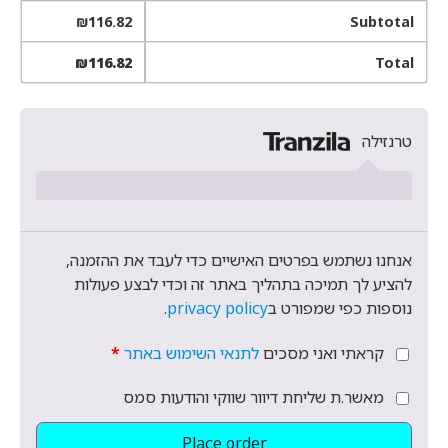
₪
116.82
Subtotal
₪
116.82
Total
טרנזילה
אנחנו נשתמש בפרטים האישיים כדי לעבד את ההזמנה,
להציע לך תמיכה בתהליך באתר זה וכדי לבצע פעולות
נוספות כפי שמפורט ב
privacy policy
.
קראתי ואני מסכים
לתנאי השימוש באתר
*
מאשר.ת שליחת דיוור שווקי והודעות סמס
Place order