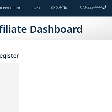
073-222-4444
וואטסאפ
ראשי
מוצרים ושירו
EN
filiate Dashboard
egister