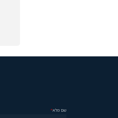
שם מלא
*