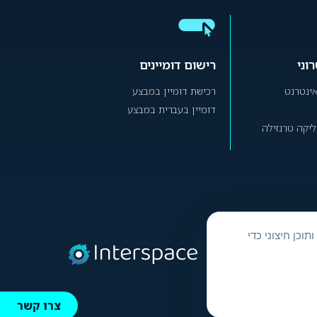
וני
רישום דומיינים
אינטרנט
רכישת דומיין במבצע
דומיין בעברית במבצע
יקה טרנזילה
וק ותוכן חיצוני כדי
צרו קשר