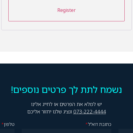
נשמח לתת לך פרטים נוספים!
יש למלא את הפרטים או לחייג אלינו
073-222-4444
ונציג שלנו יחזור אליכם
כתובת דוא"ל
*
טלפון
*