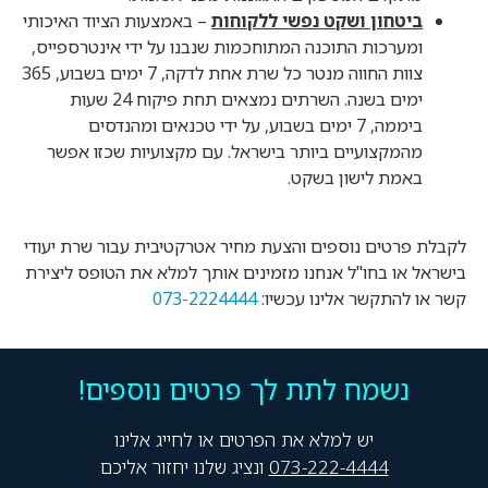
ביטחון ושקט נפשי ללקוחות
– באמצעות הציוד האיכותי
ומערכות התוכנה המתוחכמות שנבנו על ידי אינטרספייס,
צוות החווה מנטר כל שרת אחת לדקה, 7 ימים בשבוע, 365
ימים בשנה. השרתים נמצאים תחת פיקוח 24 שעות
ביממה, 7 ימים בשבוע, על ידי טכנאים ומהנדסים
מהמקצועיים ביותר בישראל. עם מקצועיות שכזו אפשר
באמת לישון בשקט.
לקבלת פרטים נוספים והצעת מחיר אטרקטיבית עבור שרת יעודי
בישראל או בחו"ל אנחנו מזמינים אותך למלא את הטופס ליצירת
קשר או להתקשר אלינו עכשיו:
073-2224444
נשמח לתת לך פרטים נוספים!
יש למלא את הפרטים או לחייג אלינו
073-222-4444
ונציג שלנו יחזור אליכם