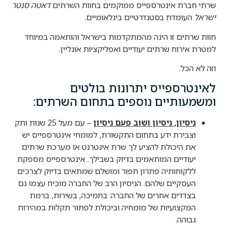
שרתי חברת אינטרספייס ממוקמים בחוות השרתים
דאטה סנטר
ישראל
העומדת בסטנדרטיים בינלאומיים.
חוות שרתים זו הינה מהמתקדמות בישראל והותאמה במיוחד
למטרת אירוח שרתים יעודיים ואפליקציות אונליין.
וזה לא הכל.
לאינטרספייס יתרונות בולטים
ומשמעותיים נוספים בתחום השרתים:
ניסיון, ניסיון ושוב פעם ניסיון
– עם מעל 25 שנות ותק
וצבירת ידע בתחום התקשורת, למומחי אינטרספייס יש
את היכולת להציע לך שרת אינטרנט או מערכת שרתים
יעודיים המותאמים בדיוק בשבילך. אינטרספייס מספקת
ללקוחותיה פתרון תפור ומושלם שמתאים בדיוק לצרכים
העסקיים שלהם. הניסיון הרב של החברה מוכיח עצמו גם
בצדדים אחרים של החברה: בתמיכה, בשירות, ברמת
המקצועיות של מומחיה וביכולת לפתור תקלות במהירות
גבוהה.