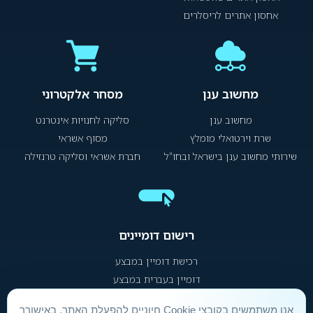
אחסון אתרים לריסלרים
מחשוב ענן
מסחר אלקטרוני
מחשוב ענן
סליקה לחנויות אינטרנט
שרת וירטואלי מומלץ
מסוף אשראי
שירותי מחשוב ענן בישראל ובחו"ל
חברת אשראי וסליקה טרנזילה
רישום דומיינים
רכישת דומיין במבצע
דומיין בעברית במבצע
אנו משתמשים בקובצי Cookie חיוניים להפעלת האתר. באישורך