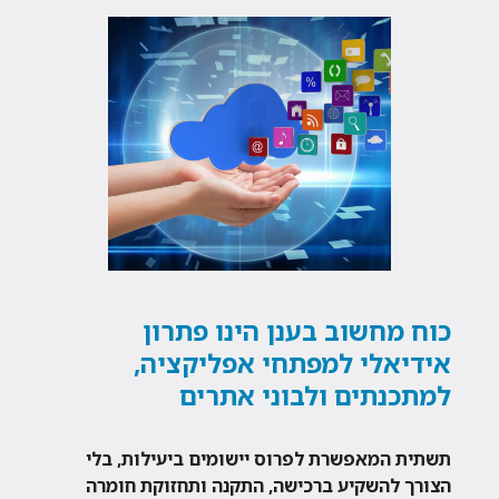
כוח מחשוב בענן הינו פתרון
אידיאלי למפתחי אפליקציה,
למתכנתים ולבוני אתרים
תשתית המאפשרת לפרוס יישומים ביעילות, בלי
הצורך להשקיע ברכישה, התקנה ותחזוקת חומרה