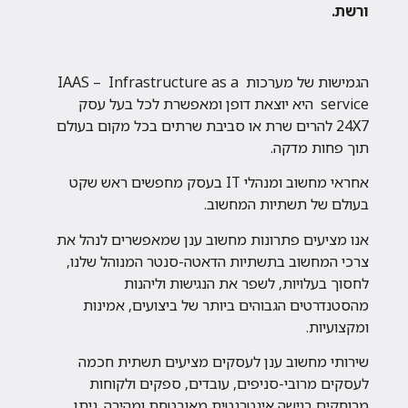
ורשת.
הגמישות של מערכות IAAS – Infrastructure as a
service היא יוצאת דופן ומאפשרת לכל בעל עסק
24X7 להרים שרת או סביבת שרתים בכל מקום בעולם
תוך פחות מדקה.
אחראי מחשוב ומנהלי IT בעסק מחפשים ראש שקט
בעולם של תשתיות המחשוב.
אנו מציעים פתרונות מחשוב ענן שמאפשרים לנהל את
צרכי המחשוב בתשתיות הדאטה-סנטר המנוהל שלנו,
לחסוך בעלויות, לשפר את הנגישות וליהנות
מהסטנדרטים הגבוהים ביותר של ביצועים, אמינות
ומקצועיות.
שירותי מחשוב ענן לעסקים מציעים תשתית חכמה
לעסקים מרובי-סניפים, עובדים, ספקים ולקוחות
מרוחקים בגישה אינטרנטית מאובטחת ומהירה. ניתן