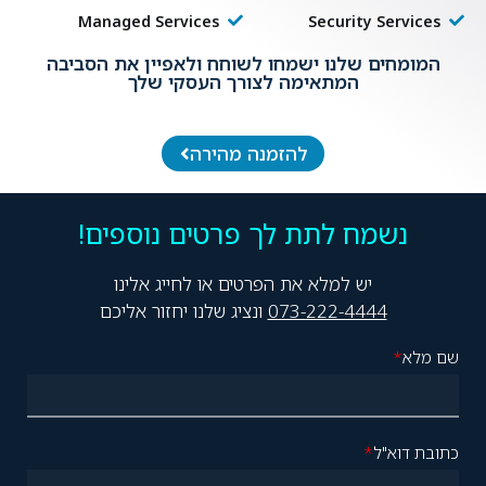
Managed Services
Security Services
המומחים שלנו ישמחו לשוחח ולאפיין את הסביבה
המתאימה לצורך העסקי שלך
להזמנה מהירה
נשמח לתת לך פרטים נוספים!
יש למלא את הפרטים או לחייג אלינו
073-222-4444
ונציג שלנו יחזור אליכם
שם מלא
*
כתובת דוא"ל
*