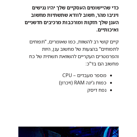
כדי שהיישומים העסקיים שלך יהיו נגישים
ויגיבו מהר, חשוב לוודא שתשתיות מחשוב
הענן שלך חזקות ומורכבות מרכיבים חדשניים
ואיכותיים.
קיים קושי רב להשוות, כמו שאומרים, "תפוחים
לתפוחים" בהצעות של מחשוב ענן, היות
והפרמטרים העקריים להשוואת תשתית של כח
מחשוב הם בד"כ:
מספר מעבדים – CPU
כמות ג'יגה RAM (זיכרון)
נפח דיסק