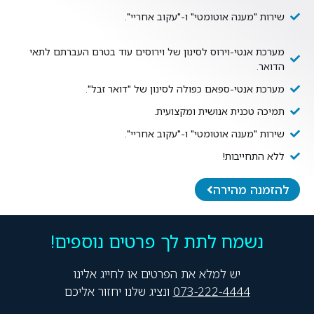
שירות "מענה אוטומטי" ו-"עקוב אחריי".
מערכת אנטי-וירוס לסינון של וירוסים עוד בטרם העברתם לתאי
הדואר.
מערכת אנטי-ספאם כפולה לסינון של "דואר זבל".
תמיכה טכנית אנושית ומקצועית.
שירות "מענה אוטומטי" ו-"עקוב אחריי".
ללא התחייבות!
להזמנה מהירה
נשמח לתת לך פרטים נוספים!
יש למלא את הפרטים או לחייג אלינו
073-222-4444
ונציג שלנו יחזור אליכם