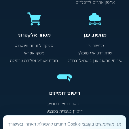
אחסון אתרים לריסלרים
מחשוב ענן
מסחר אלקטרוני
מחשוב ענן
סליקה לחנויות אינטרנט
שרת וירטואלי מומלץ
מסוף אשראי
שירותי מחשוב ענן בישראל ובחו"ל
חברת אשראי וסליקה טרנזילה
רישום דומיינים
רכישת דומיין במבצע
דומיין בעברית במבצע
אנו משתמשים בקובצי Cookie חיוניים להפעלת האתר. באישורך