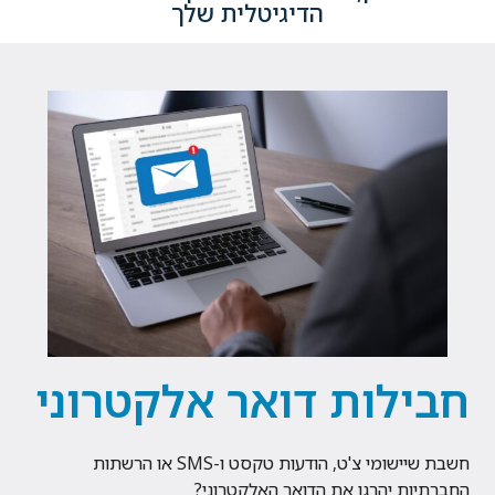
הדיגיטלית שלך
חבילות דואר אלקטרוני
חשבת שיישומי צ'ט, הודעות טקסט ו-SMS או הרשתות
החברתיות יהרגו את הדואר האלקטרוני?