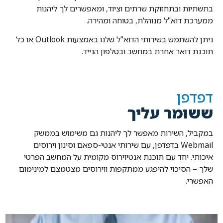
בתשתיות ובתחזוקת שרתים וציוד, ומאפשרים לך ליהנות
ממערכת דוא"ל מנוהלת, בטוחה ומהירה.
ניתן להשתמש בשירותי הדוא"ל שלנו באמצעות Outlook או כל
תוכנת דואר אחרת במחשב ובטלפון הנייד.
דפדפן
ששומר עליך
במקביל, השירות מאפשר לך ליהנות גם משימוש בממשק
Webmail בדפדפן, עם שירותי אנטי-ספאם וסינון וירוסים
איכותי. יחד עם תוכנת אנטיוירוס מקומית על המחשב הפרטי
שלך – הסיכוי להיפגע ממתקפות ווירוסים מצטמצם למינימום
האפשרי.